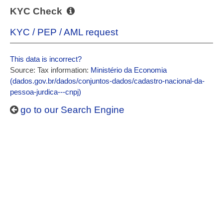
KYC Check
KYC / PEP / AML request
This data is incorrect?
Source: Tax information:
Ministério da Economia
(dados.gov.br/dados/conjuntos-dados/cadastro-nacional-da-
pessoa-jurdica---cnpj)
go to our Search Engine