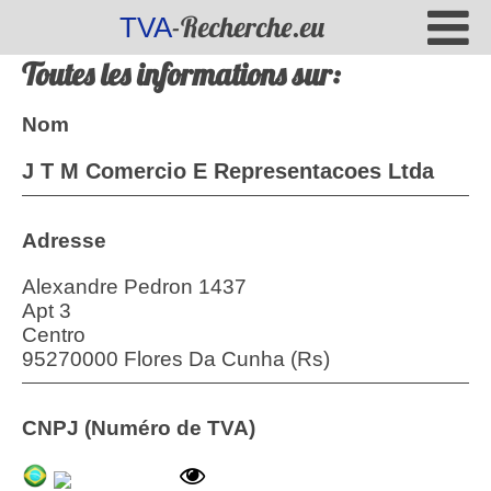
-Recherche.eu
TVA
Toutes les informations sur:
Nom
J T M Comercio E Representacoes Ltda
Adresse
Alexandre Pedron 1437
Apt 3
Centro
95270000 Flores Da Cunha (Rs)
CNPJ (Numéro de TVA)