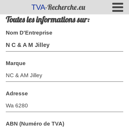
-Recherche.eu
TVA
Toutes les informations sur:
Nom D'Entreprise
N C & A M Jilley
Marque
NC & AM Jilley
Adresse
Wa 6280
ABN (Numéro de TVA)