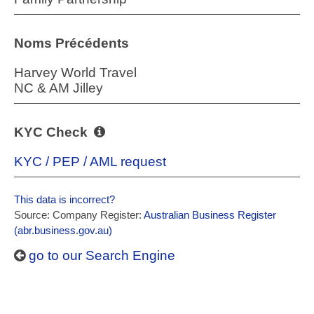
Noms Précédents
Harvey World Travel
NC & AM Jilley
KYC Check
KYC / PEP / AML request
This data is incorrect?
Source: Company Register:
Australian Business Register
(abr.business.gov.au)
go to our Search Engine