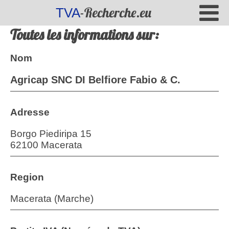
-Recherche.eu
TVA
Toutes les informations sur:
Nom
Agricap SNC DI Belfiore Fabio & C.
Adresse
Borgo Piediripa 15
62100 Macerata
Region
Macerata (Marche)