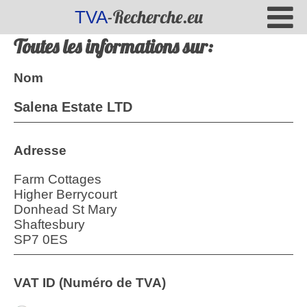
-Recherche.eu
TVA
Toutes les informations sur:
Nom
Salena Estate LTD
Adresse
Farm Cottages
Higher Berrycourt
Donhead St Mary
Shaftesbury
SP7 0ES
VAT ID (Numéro de TVA)