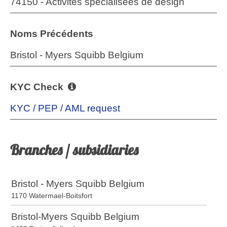
74150 - Activités spécialisées de design
Noms Précédents
Bristol - Myers Squibb Belgium
KYC Check
KYC / PEP / AML request
Branches / subsidiaries
Bristol - Myers Squibb Belgium
1170 Watermael-Boitsfort
Bristol-Myers Squibb Belgium