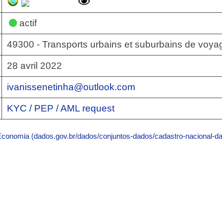
actif
49300 - Transports urbains et suburbains de voya
28 avril 2022
ivanissenetinha@outlook.com
KYC / PEP / AML request
 Economia (dados.gov.br/dados/conjuntos-dados/cadastro-nacional-da-