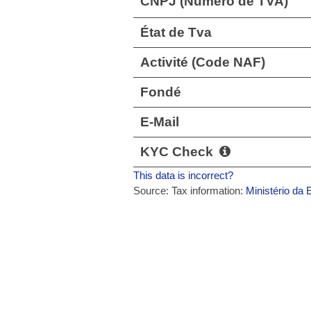
CNPJ (Numéro de TVA)
État de Tva
Activité (Code NAF)
Fondé
E-Mail
KYC Check
This data is incorrect?
Source: Tax information:
Ministério da