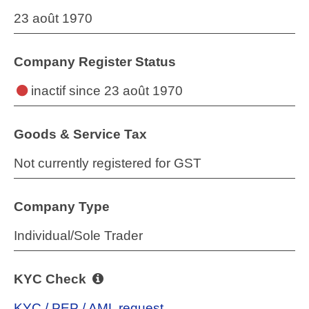
23 août 1970
Company Register Status
inactif
since 23 août 1970
Goods & Service Tax
Not currently registered for GST
Company Type
Individual/Sole Trader
KYC Check
KYC / PEP / AML request