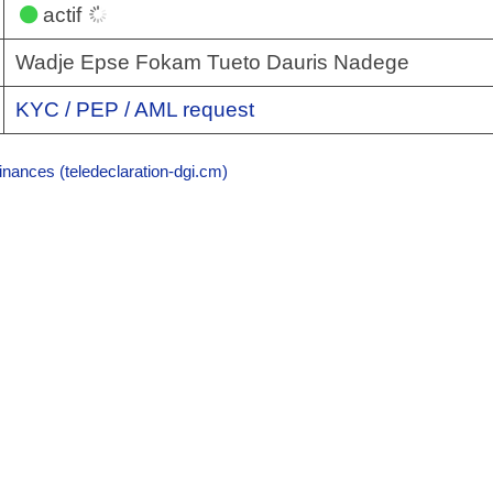
actif
Wadje Epse Fokam Tueto Dauris Nadege
KYC / PEP / AML request
inances (teledeclaration-dgi.cm)