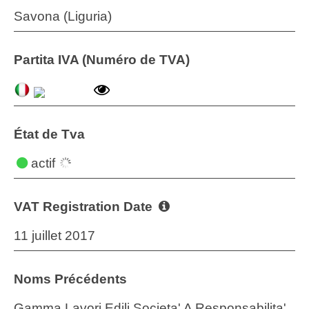
Savona (Liguria)
Partita IVA (Numéro de TVA)
État de Tva
actif
VAT Registration Date
11 juillet 2017
Noms Précédents
Gamma Lavori Edili Societa' A Responsabilita'