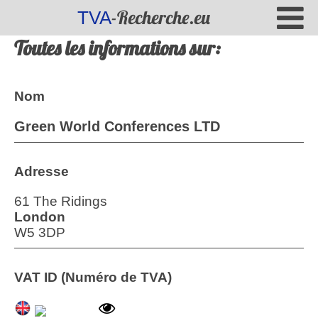
-Recherche.eu
TVA
Toutes les informations sur:
Nom
Green World Conferences LTD
Adresse
61 The Ridings
London
W5 3DP
VAT ID (Numéro de TVA)