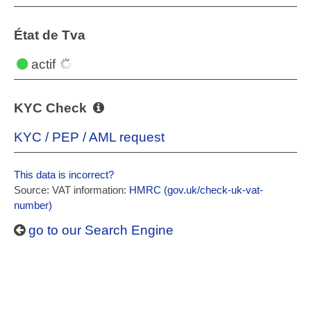
État de Tva
actif
KYC Check
KYC / PEP / AML request
This data is incorrect?
Source: VAT information:
HMRC (gov.uk/check-uk-vat-
number)
go to our Search Engine