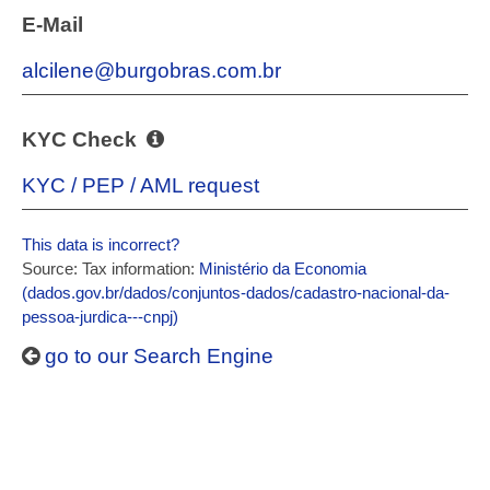
E-Mail
alcilene@burgobras.com.br
KYC Check
KYC / PEP / AML request
This data is incorrect?
Source: Tax information:
Ministério da Economia
(dados.gov.br/dados/conjuntos-dados/cadastro-nacional-da-
pessoa-jurdica---cnpj)
go to our Search Engine