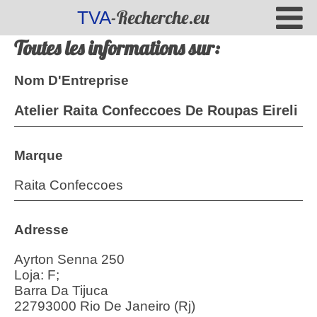
-Recherche.eu
TVA
Toutes les informations sur:
Nom D'Entreprise
Atelier Raita Confeccoes De Roupas Eireli
Marque
Raita Confeccoes
Adresse
Ayrton Senna 250
Loja: F;
Barra Da Tijuca
22793000 Rio De Janeiro (Rj)