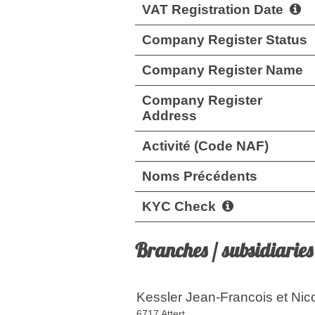
VAT Registration Date
Company Register Status
Company Register Name
Company Register
Address
Activité (Code NAF)
Noms Précédents
KYC Check
Branches / subsidiaries
Kessler Jean-Francois et Nic
6717 Attert