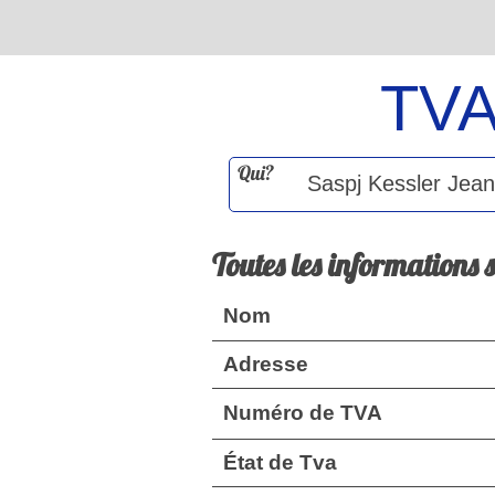
TV
Qui?
Toutes les informations 
Nom
Adresse
Numéro de TVA
État de Tva